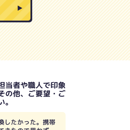
担当者や職人で印象
その他、ご要望・ご
い。
換したかった。携帯