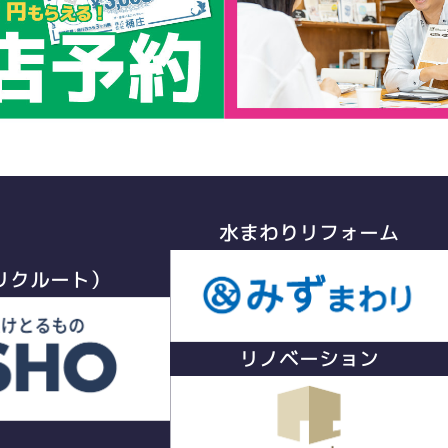
水まわりリフォーム
リクルート）
リノベーション