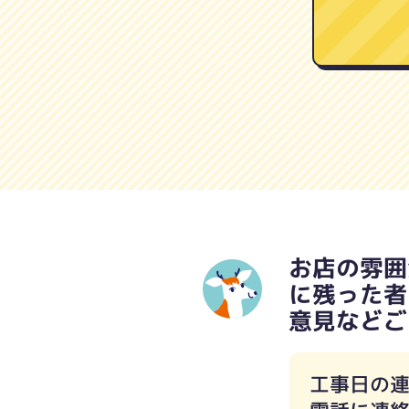
お店の雰囲
に残った者
意見などご
工事日の