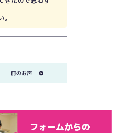
けてきたので思わず
い。
前のお声