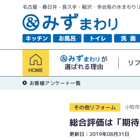
名古屋・春日井・長久手・稲沢・多治見の水まわり
が
リ
選ばれる理由
お客様アンケート一覧
小牧市
その他リフォーム
総合評価は「期待
更新日：2019年08月31日