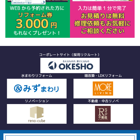
コーポレートサイト（採用リクルート）
水まわりリフォーム
増改築・LDKリフォーム
リノベーション
不動産・中古リノベ