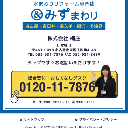
水まわりリフォーム専門店
名古屋・春日井・長久手・稲沢・多治見
株式会社 桶庄
〔 本社 〕
〒461-0018 名古屋市東区主税町4-48
TEL 052-931-7876 FAX 052-931-8439
タップですぐお電話いただけます！
月〜土 9:00〜18:00 / 日・祝 9:00〜17:00
サイトマップ
プライバシー・ポリシー
Copyright © 2022 OKESHO Group. All Rights Reserved.