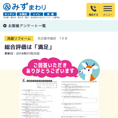
電話する
名古屋・春日井・長久手・稲沢・多治見の水まわりリフォーム専門店
お客様アンケート一覧
洗面リフォーム
名古屋市緑区 Tさま
総合評価は「満足」
更新日：2018年01月25日