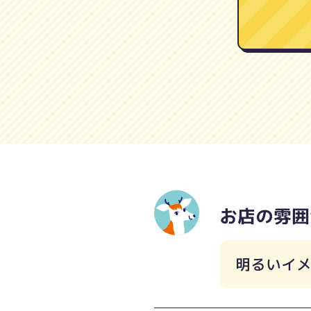
お店の雰囲
明るいイ