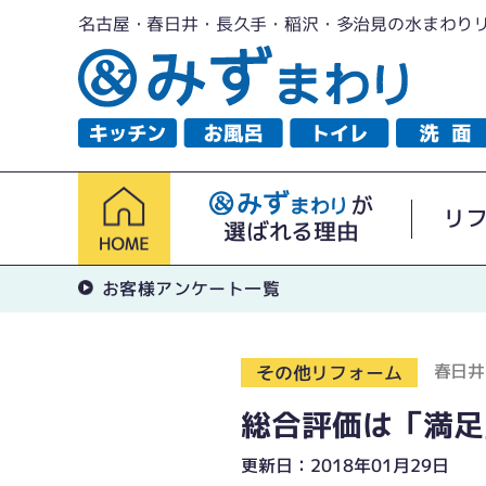
名古屋・春日井・長久手・稲沢・多治見の水まわり
が
リ
選ばれる理由
お客様アンケート一覧
春日井
その他リフォーム
総合評価は「満足
更新日：2018年01月29日