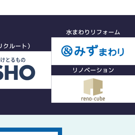
水まわりリフォーム
リクルート）
リノベーション