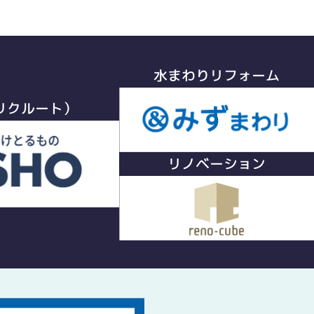
水まわりリフォーム
リクルート）
リノベーション