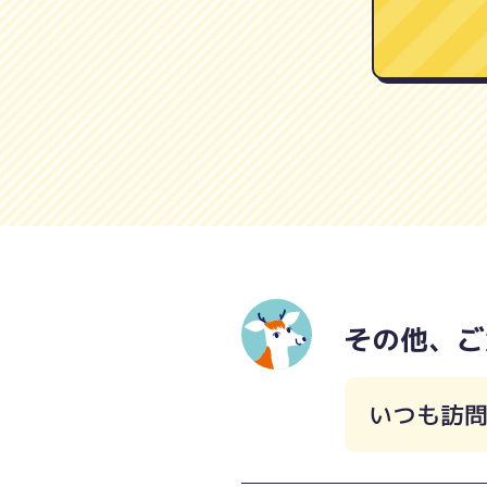
その他、ご
いつも訪