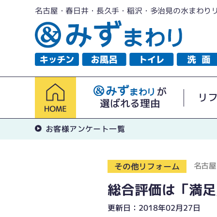
名古屋・春日井・長久手・稲沢・多治見の水まわり
が
リ
選ばれる理由
お客様アンケート一覧
名古屋
その他リフォーム
総合評価は「満足
更新日：2018年02月27日