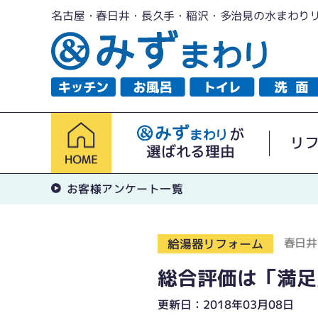
名古屋・春日井・長久手・稲沢・多治見の水まわり
が
リ
選ばれる理由
お客様アンケート一覧
春日井
給湯器リフォーム
総合評価は「満足
更新日：2018年03月08日