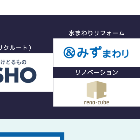
水まわりリフォーム
リクルート）
リノベーション