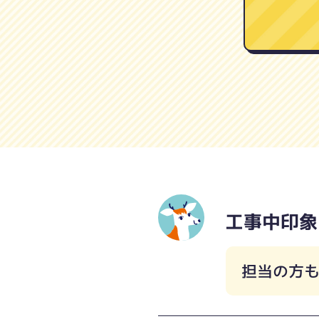
工事中印象
担当の方