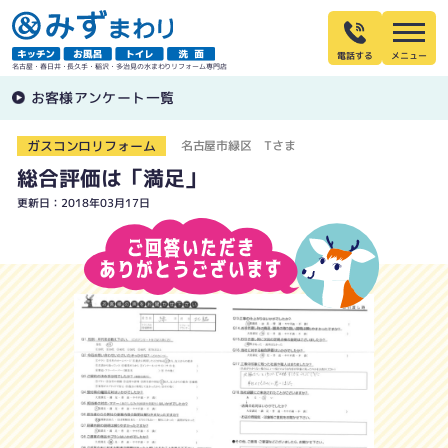
電話する
名古屋・春日井・長久手・稲沢・多治見の水まわりリフォーム専門店
お客様アンケート一覧
ガスコンロリフォーム
名古屋市緑区 Tさま
総合評価は「満足」
更新日：2018年03月17日