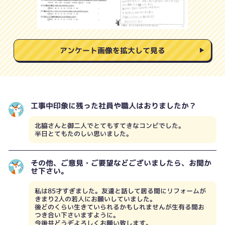
アンケート画像を拡大して見る
工事中印象に残った社員や職人はおりましたか？
北脇さんと御二人でとてもすてきなコンビでした。
半日とてもたのしい思いました。
その他、ご意見・ご要望などございましたら、お聞か
せ下さい。
私は85才すぎました。友達と話して居る間にリフォームが
きまり2人の若人にお願いしていました。
後どのくらい生きていられるかもしれませんが生有る間お
つき合い下さいますように。
今後共どうぞよろしくお願い致します。