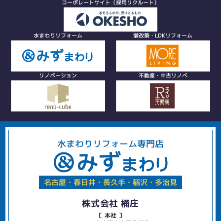
コーポレートサイト（採用リクルート）
水まわりリフォーム
増改築・LDKリフォーム
リノベーション
不動産・中古リノベ
水まわりリフォーム専門店
名古屋・春日井・長久手・稲沢・多治見
株式会社 桶庄
〔 本社 〕