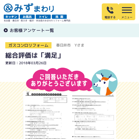
電話する
名古屋・春日井・長久手・稲沢・多治見の水まわりリフォーム専門店
お客様アンケート一覧
ガスコンロリフォーム
春日井市 Yさま
総合評価は「満足」
更新日：2018年03月26日