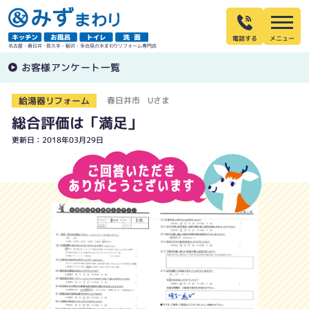
電話する
名古屋・春日井・長久手・稲沢・多治見の水まわりリフォーム専門店
お客様アンケート一覧
給湯器リフォーム
春日井市 Uさま
総合評価は「満足」
更新日：2018年03月29日