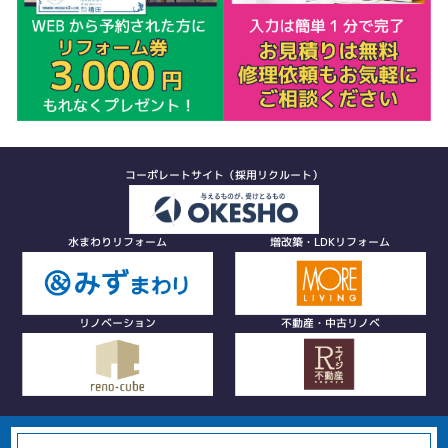
コーポレートサイト（採用リクルート）
水まわりリフォーム
増改築・LDKリフォーム
リノベーション
不動産・中古リノベ