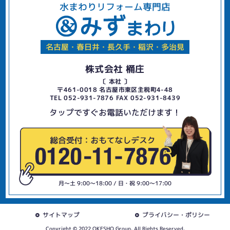
水まわりリフォーム専門店
名古屋・春日井・長久手・稲沢・多治見
株式会社 桶庄
〔 本社 〕
〒461-0018 名古屋市東区主税町4-48
TEL 052-931-7876 FAX 052-931-8439
タップですぐお電話いただけます！
月〜土 9:00〜18:00 / 日・祝 9:00〜17:00
サイトマップ
プライバシー・ポリシー
Copyright © 2022 OKESHO Group. All Rights Reserved.