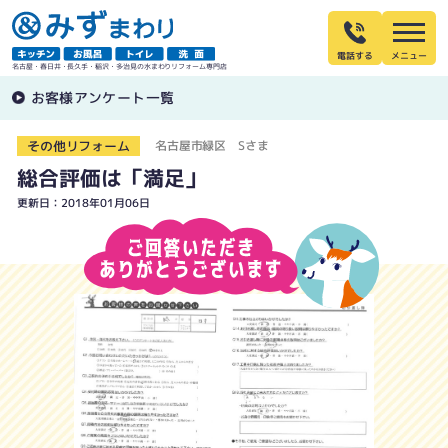
電話する
名古屋・春日井・長久手・稲沢・多治見の水まわりリフォーム専門店
お客様アンケート一覧
その他リフォーム
名古屋市緑区 Sさま
総合評価は「満足」
更新日：2018年01月06日