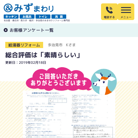
電話する
名古屋・春日井・長久手・稲沢・多治見の水まわりリフォーム専門店
お客様アンケート一覧
給湯器リフォーム
多治見市 Kさま
総合評価は「素晴らしい」
更新日：2019年02月18日