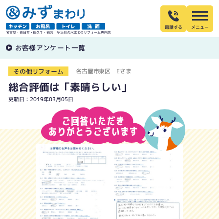
電話する
名古屋・春日井・長久手・稲沢・多治見の水まわりリフォーム専門店
お客様アンケート一覧
その他リフォーム
名古屋市東区 Eさま
総合評価は「素晴らしい」
更新日：2019年03月05日