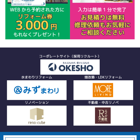
コーポレートサイト（採用リクルート）
水まわりリフォーム
増改築・LDKリフォーム
リノベーション
不動産・中古リノベ