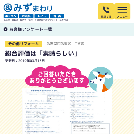
電話する
名古屋・春日井・長久手・稲沢・多治見の水まわりリフォーム専門店
お客様アンケート一覧
その他リフォーム
名古屋市名東区 Tさま
総合評価は「素晴らしい」
更新日：2019年03月15日