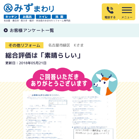
電話する
名古屋・春日井・長久手・稲沢・多治見の水まわりリフォーム専門店
お客様アンケート一覧
その他リフォーム
名古屋市緑区 Kさま
総合評価は「素晴らしい」
更新日：2018年05月21日