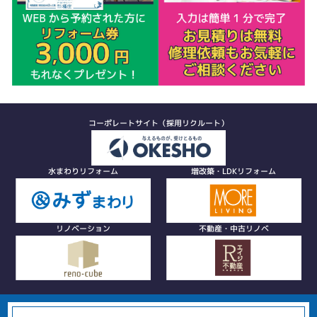
コーポレートサイト（採用リクルート）
水まわりリフォーム
増改築・LDKリフォーム
リノベーション
不動産・中古リノベ