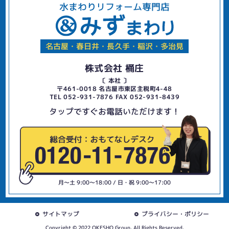
水まわりリフォーム専門店
名古屋・春日井・長久手・稲沢・多治見
株式会社 桶庄
〔 本社 〕
〒461-0018 名古屋市東区主税町4-48
TEL 052-931-7876 FAX 052-931-8439
タップですぐお電話いただけます！
月〜土 9:00〜18:00 / 日・祝 9:00〜17:00
サイトマップ
プライバシー・ポリシー
Copyright © 2022 OKESHO Group. All Rights Reserved.