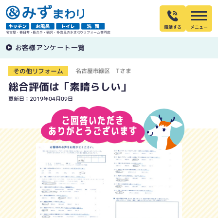
電話する
名古屋・春日井・長久手・稲沢・多治見の水まわりリフォーム専門店
お客様アンケート一覧
その他リフォーム
名古屋市緑区 Tさま
総合評価は「素晴らしい」
更新日：2019年04月09日