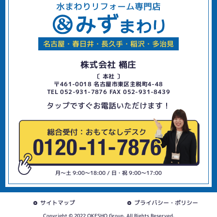
水まわりリフォーム専門店
名古屋・春日井・長久手・稲沢・多治見
株式会社 桶庄
〔 本社 〕
〒461-0018 名古屋市東区主税町4-48
TEL 052-931-7876 FAX 052-931-8439
タップですぐお電話いただけます！
月〜土 9:00〜18:00 / 日・祝 9:00〜17:00
サイトマップ
プライバシー・ポリシー
Copyright © 2022 OKESHO Group. All Rights Reserved.