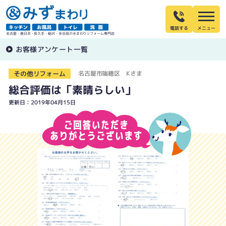
電話する
名古屋・春日井・長久手・稲沢・多治見の水まわりリフォーム専門店
お客様アンケート一覧
その他リフォーム
名古屋市瑞穂区 Kさま
総合評価は「素晴らしい」
更新日：2019年04月15日