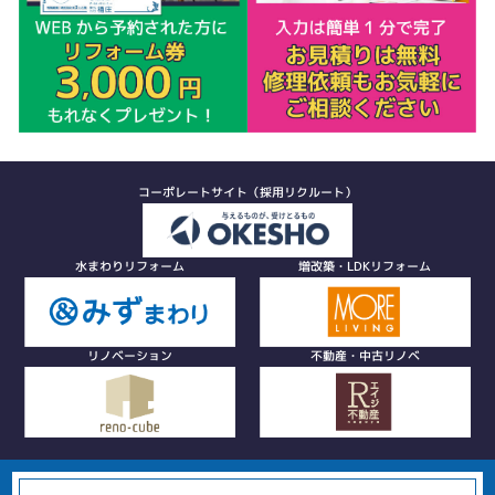
コーポレートサイト（採用リクルート）
水まわりリフォーム
増改築・LDKリフォーム
リノベーション
不動産・中古リノベ