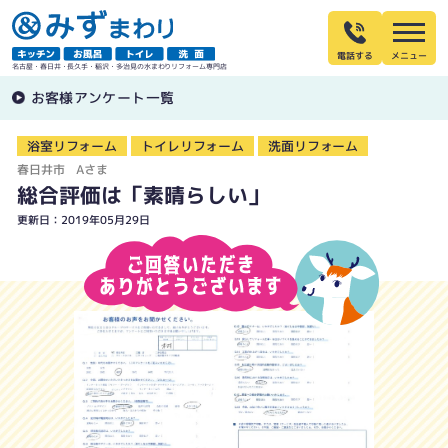
電話する
名古屋・春日井・長久手・稲沢・多治見の水まわりリフォーム専門店
お客様アンケート一覧
浴室リフォーム
トイレリフォーム
洗面リフォーム
春日井市 Aさま
総合評価は「素晴らしい」
更新日：2019年05月29日