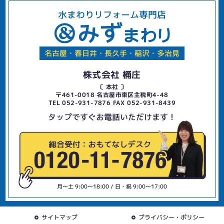
水まわりリフォーム専門店
名古屋・春日井・長久手・稲沢・多治見
株式会社 桶庄
〔 本社 〕
〒461-0018 名古屋市東区主税町4-48
TEL 052-931-7876 FAX 052-931-8439
タップですぐお電話いただけます！
月〜土 9:00〜18:00 / 日・祝 9:00〜17:00
サイトマップ
プライバシー・ポリシー