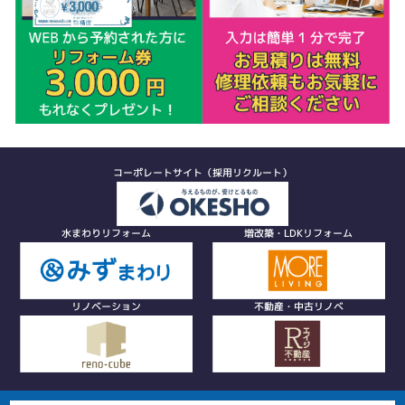
コーポレートサイト（採用リクルート）
水まわりリフォーム
増改築・LDKリフォーム
リノベーション
不動産・中古リノベ