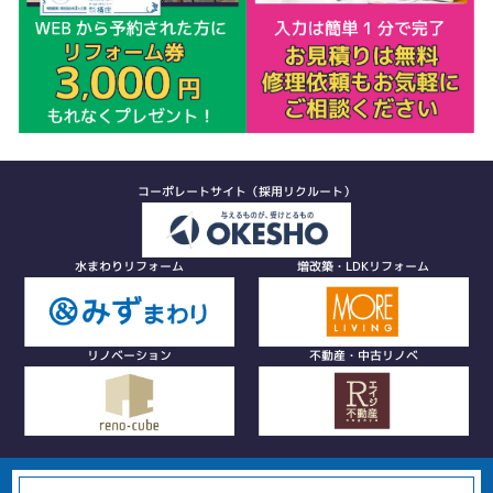
コーポレートサイト（採用リクルート）
水まわりリフォーム
増改築・LDKリフォーム
リノベーション
不動産・中古リノベ