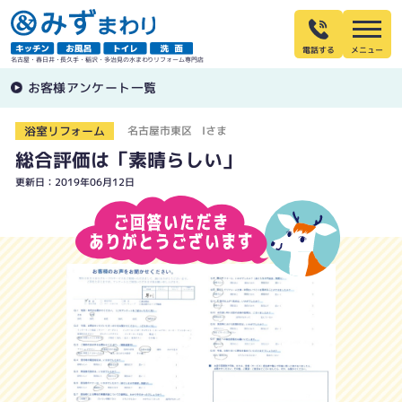
電話する
名古屋・春日井・長久手・稲沢・多治見の水まわりリフォーム専門店
お客様アンケート一覧
浴室リフォーム
名古屋市東区 Iさま
総合評価は「素晴らしい」
更新日：2019年06月12日