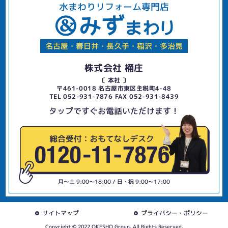
水まわりリフォーム専門店
名古屋・春日井・長久手・稲沢・多治見
株式会社 桶庄
〔 本社 〕
〒461-0018 名古屋市東区主税町4-48
TEL 052-931-7876 FAX 052-931-8439
タップですぐお電話いただけます！
月〜土 9:00〜18:00 / 日・祝 9:00〜17:00
サイトマップ
プライバシー・ポリシー
Copyright © 2022 OKESHO Group. All Rights Reserved.