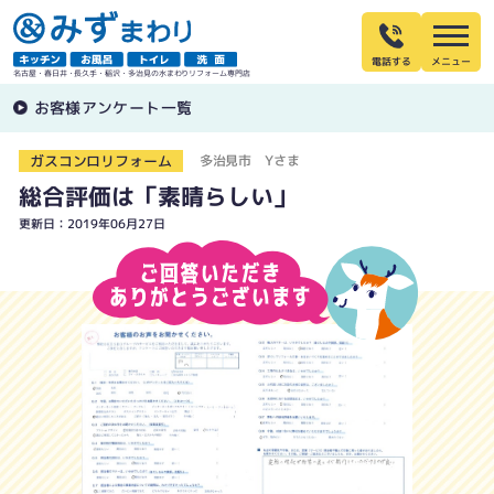
電話する
名古屋・春日井・長久手・稲沢・多治見の水まわりリフォーム専門店
お客様アンケート一覧
ガスコンロリフォーム
多治見市 Yさま
総合評価は「素晴らしい」
更新日：2019年06月27日