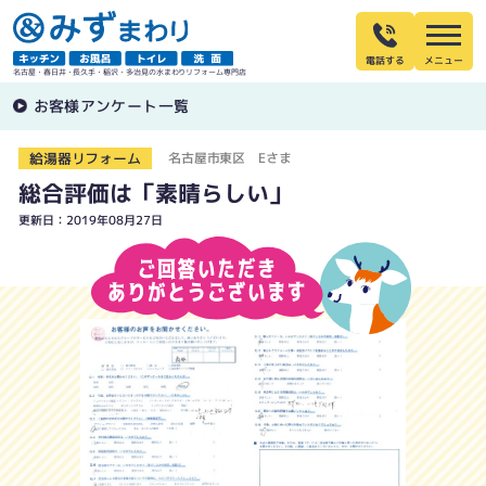
電話する
名古屋・春日井・長久手・稲沢・多治見の水まわりリフォーム専門店
お客様アンケート一覧
給湯器リフォーム
名古屋市東区 Eさま
総合評価は「素晴らしい」
更新日：2019年08月27日