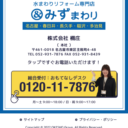
水まわりリフォーム専門店
名古屋・春日井・長久手・稲沢・多治見
株式会社 桶庄
〔 本社 〕
〒461-0018 名古屋市東区主税町4-48
TEL 052-931-7876 FAX 052-931-8439
タップですぐお電話いただけます！
月〜土 9:00〜18:00 / 日・祝 9:00〜17:00
サイトマップ
プライバシー・ポリシー
Copyright © 2022 OKESHO Group. All Rights Reserved.