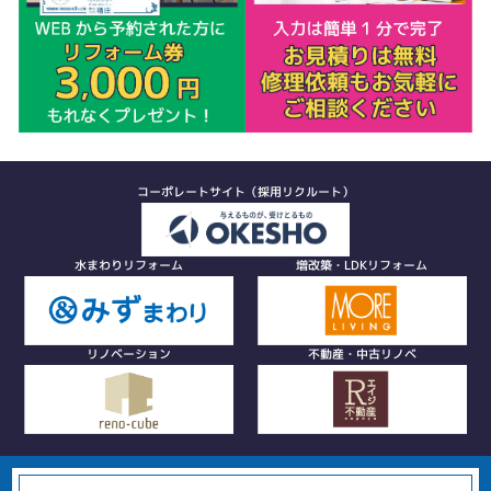
コーポレートサイト（採用リクルート）
水まわりリフォーム
増改築・LDKリフォーム
リノベーション
不動産・中古リノベ