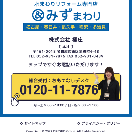
水まわりリフォーム専門店
名古屋・春日井・長久手・稲沢・多治見
株式会社 桶庄
〔 本社 〕
〒461-0018 名古屋市東区主税町4-48
TEL 052-931-7876 FAX 052-931-8439
タップですぐお電話いただけます！
月〜土 9:00〜18:00 / 日・祝 9:00〜17:00
サイトマップ
プライバシー・ポリシー
Copyright © 2022 OKESHO Group. All Rights Reserved.