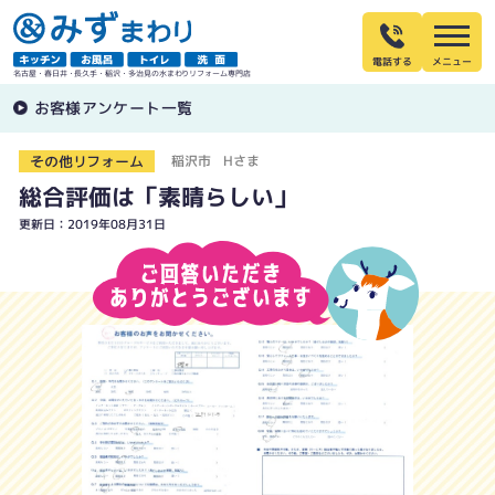
電話する
名古屋・春日井・長久手・稲沢・多治見の水まわりリフォーム専門店
お客様アンケート一覧
その他リフォーム
稲沢市 Hさま
総合評価は「素晴らしい」
更新日：2019年08月31日