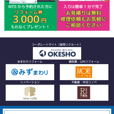
コーポレートサイト（採用リクルート）
水まわりリフォーム
増改築・LDKリフォーム
リノベーション
不動産・中古リノベ