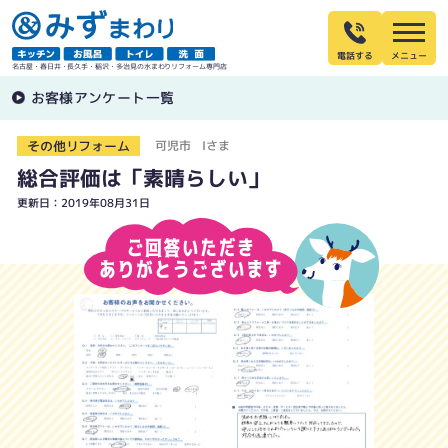
電話する
名古屋・春日井・長久手・稲沢・多治見の水まわりリフォーム専門店
お客様アンケート一覧
その他リフォーム
可児市 Iさま
総合評価は「素晴らしい」
更新日：2019年08月31日