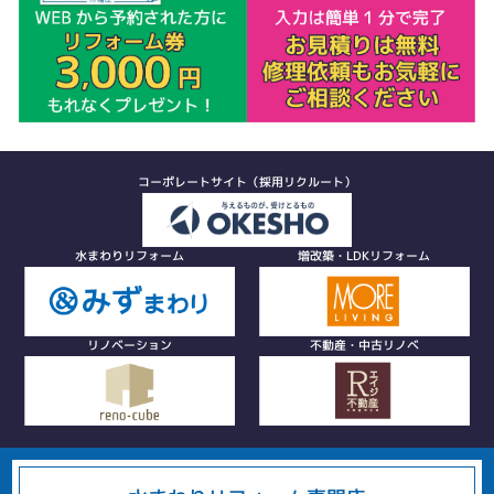
コーポレートサイト（採用リクルート）
水まわりリフォーム
増改築・LDKリフォーム
リノベーション
不動産・中古リノベ