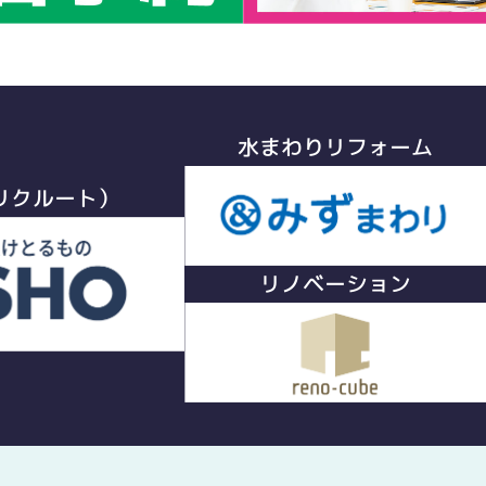
水まわりリフォーム
リクルート）
リノベーション