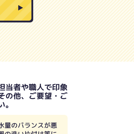
担当者や職人で印象
その他、ご要望・ご
い。
水量のバランスが悪
器の洗い片付け等に