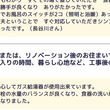
い勝手が良くなり ありがたかったです。
でお風呂のスイッチが2コ（照明と浴暖）あ
丈夫ということで すぐ対応していただきシン
かったです。（長谷川さん）
または、リノベーション後のお住まい
入りの時間、暮らし心地など、工事後
安心してガス給湯器が使用出来ています。
水栓の水量のバランスが良くなり、食器の洗い
くなりました。