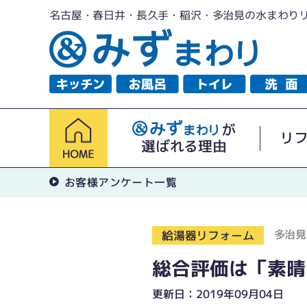
名古屋・春日井・長久手・稲沢・多治見の水まわり
が
リ
選ばれる理由
お客様アンケート一覧
多治見
給湯器リフォーム
総合評価は「素晴
更新日：2019年09月04日