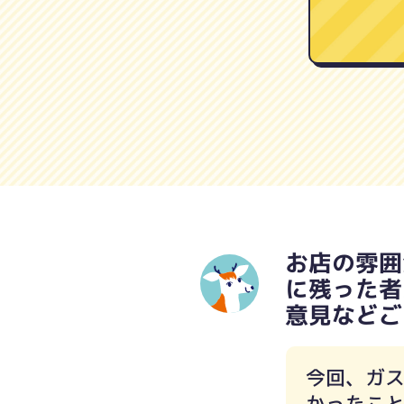
お店の雰囲
に残った者
意見などご
今回、ガ
かったこ