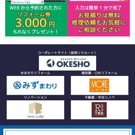
コーポレートサイト（採用リクルート）
水まわりリフォーム
増改築・LDKリフォーム
リノベーション
不動産・中古リノベ