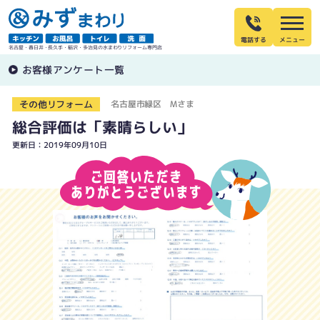
電話する
名古屋・春日井・長久手・稲沢・多治見の水まわりリフォーム専門店
お客様アンケート一覧
その他リフォーム
名古屋市緑区 Mさま
総合評価は「素晴らしい」
更新日：2019年09月10日