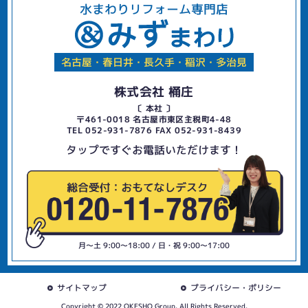
水まわりリフォーム専門店
名古屋・春日井・長久手・稲沢・多治見
株式会社 桶庄
〔 本社 〕
〒461-0018 名古屋市東区主税町4-48
TEL 052-931-7876 FAX 052-931-8439
タップですぐお電話いただけます！
月〜土 9:00〜18:00 / 日・祝 9:00〜17:00
サイトマップ
プライバシー・ポリシー
Copyright © 2022 OKESHO Group. All Rights Reserved.