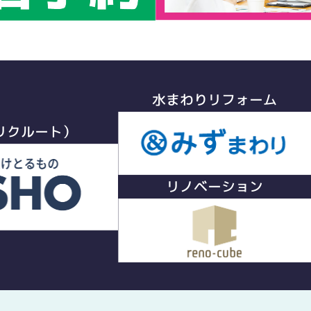
水まわりリフォーム
リクルート）
リノベーション