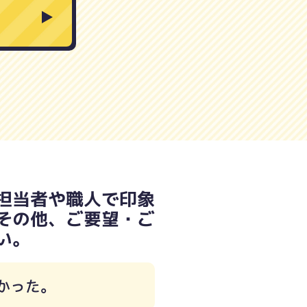
担当者や職人で印象
その他、ご要望・ご
い。
かった。