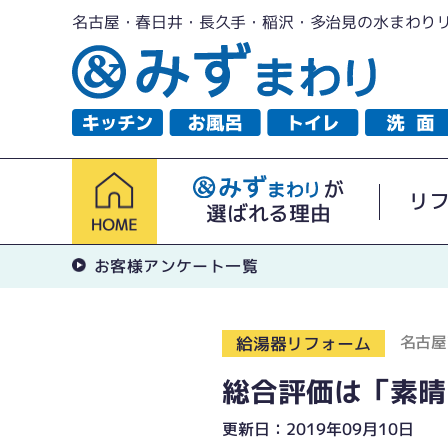
名古屋・春日井・長久手・稲沢・多治見の水まわり
が
リ
選ばれる理由
お客様アンケート一覧
名古屋
給湯器リフォーム
総合評価は「素晴
更新日：2019年09月10日