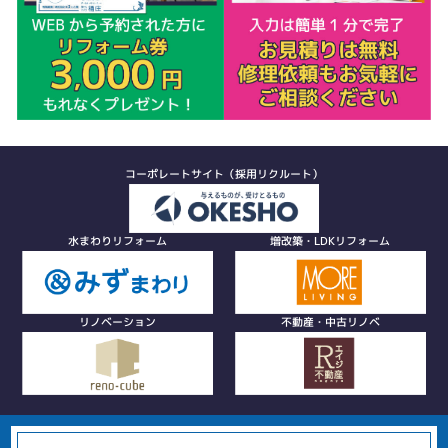
コーポレートサイト（採用リクルート）
水まわりリフォーム
増改築・LDKリフォーム
リノベーション
不動産・中古リノベ