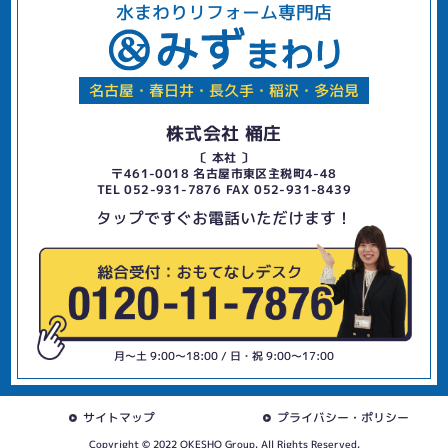
水まわりリフォーム専門店
名古屋・春日井・長久手・稲沢・多治見
株式会社 桶庄
〔 本社 〕
〒461-0018 名古屋市東区主税町4-48
TEL 052-931-7876 FAX 052-931-8439
タップですぐお電話いただけます！
月〜土 9:00〜18:00 / 日・祝 9:00〜17:00
サイトマップ
プライバシー・ポリシー
Copyright © 2022 OKESHO Group. All Rights Reserved.