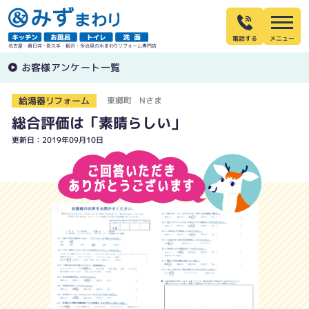
電話する
名古屋・春日井・長久手・稲沢・多治見の水まわりリフォーム専門店
お客様アンケート一覧
給湯器リフォーム
東郷町 Nさま
総合評価は「素晴らしい」
更新日：2019年09月10日