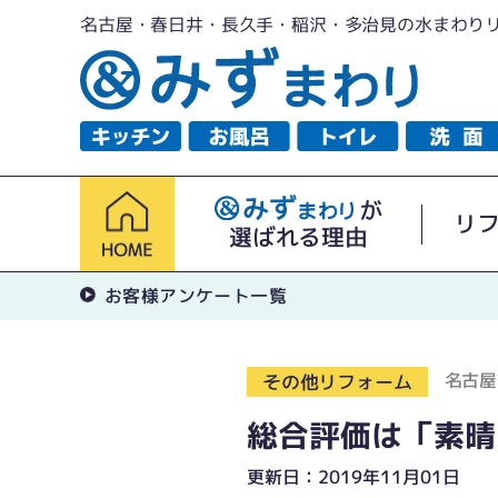
名古屋・春日井・長久手・稲沢・多治見の水まわり
が
リ
選ばれる理由
お客様アンケート一覧
名古屋
その他リフォーム
総合評価は「素晴
更新日：2019年11月01日