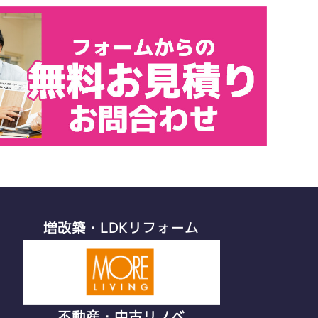
増改築・LDKリフォーム
不動産・中古リノベ