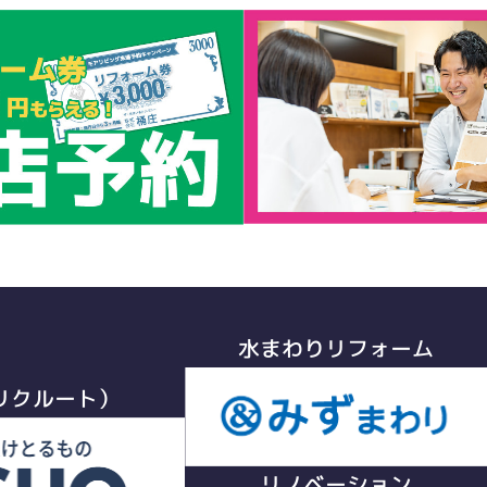
水まわりリフォーム
リクルート）
リノベーション