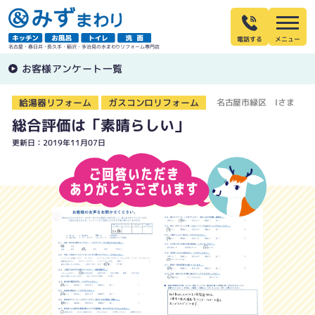
電話する
名古屋・春日井・長久手・稲沢・多治見の水まわりリフォーム専門店
お客様アンケート一覧
給湯器リフォーム
ガスコンロリフォーム
名古屋市緑区 Iさま
総合評価は「素晴らしい」
更新日：2019年11月07日