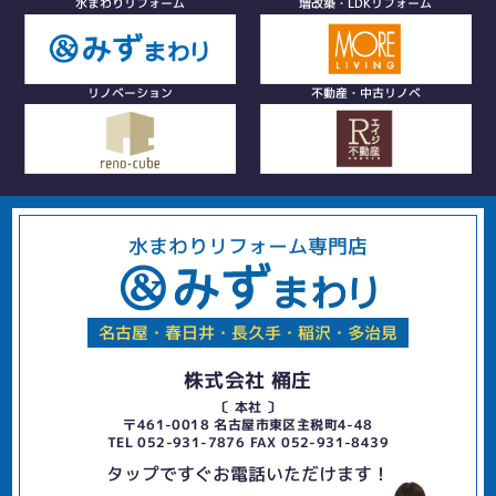
水まわりリフォーム
増改築・LDKリフォーム
リノベーション
不動産・中古リノベ
水まわりリフォーム専門店
名古屋・春日井・長久手・稲沢・多治見
株式会社 桶庄
〔 本社 〕
〒461-0018 名古屋市東区主税町4-48
TEL 052-931-7876 FAX 052-931-8439
タップですぐお電話いただけます！