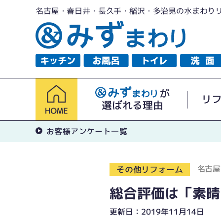
名古屋・春日井・長久手・稲沢・多治見の水まわり
が
リ
選ばれる理由
お客様アンケート一覧
名古屋
その他リフォーム
総合評価は「素晴
更新日：2019年11月14日