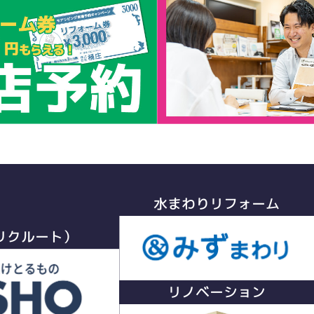
水まわりリフォーム
リクルート）
リノベーション