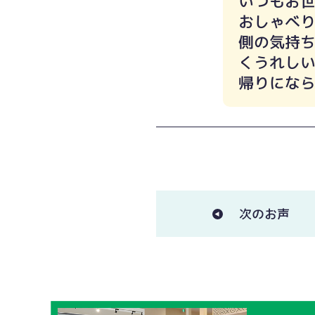
いつもお
おしゃべ
側の気持
くうれしい
帰りにな
次のお声