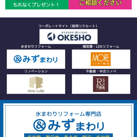
コーポレートサイト（採用リクルート）
水まわりリフォーム
増改築・LDKリフォーム
リノベーション
不動産・中古リノベ
水まわりリフォーム専門店