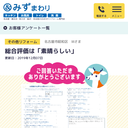
電話する
名古屋・春日井・長久手・稲沢・多治見の水まわりリフォーム専門店
お客様アンケート一覧
その他リフォーム
名古屋市昭和区 Mさま
総合評価は「素晴らしい」
更新日：2019年12月07日