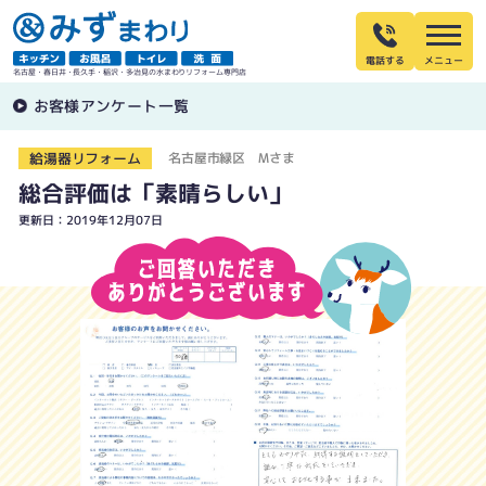
電話する
名古屋・春日井・長久手・稲沢・多治見の水まわりリフォーム専門店
お客様アンケート一覧
給湯器リフォーム
名古屋市緑区 Mさま
総合評価は「素晴らしい」
更新日：2019年12月07日