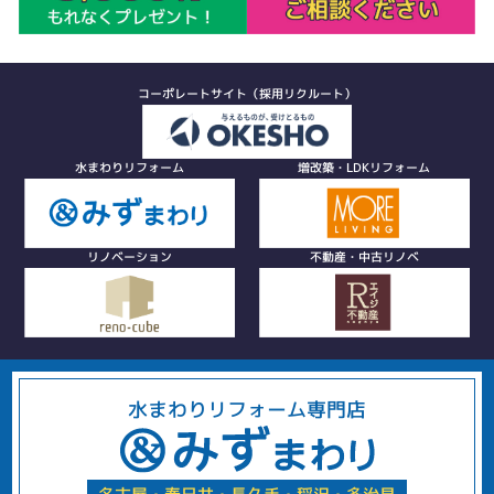
コーポレートサイト（採用リクルート）
水まわりリフォーム
増改築・LDKリフォーム
リノベーション
不動産・中古リノベ
水まわりリフォーム専門店