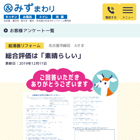
電話する
名古屋・春日井・長久手・稲沢・多治見の水まわりリフォーム専門店
お客様アンケート一覧
給湯器リフォーム
名古屋市緑区 Aさま
総合評価は「素晴らしい」
更新日：2019年12月11日