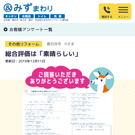
電話する
名古屋・春日井・長久手・稲沢・多治見の水まわりリフォーム専門店
お客様アンケート一覧
その他リフォーム
春日井市 Hさま
総合評価は「素晴らしい」
更新日：2019年12月11日