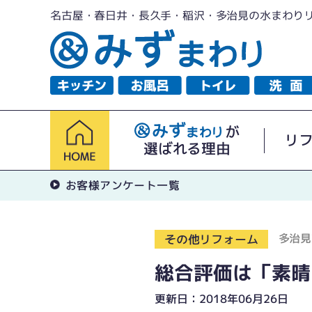
名古屋・春日井・長久手・稲沢・多治見の水まわり
が
リ
選ばれる理由
お客様アンケート一覧
多治見
その他リフォーム
総合評価は「素晴
更新日：2018年06月26日