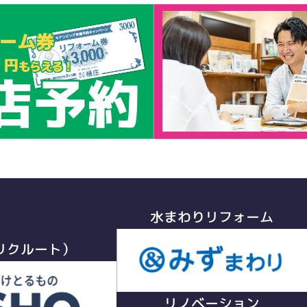
水まわりリフォーム
リクルート）
リノベーション