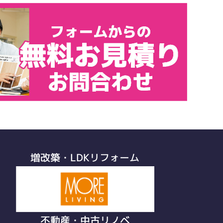
増改築・LDKリフォーム
不動産・中古リノベ