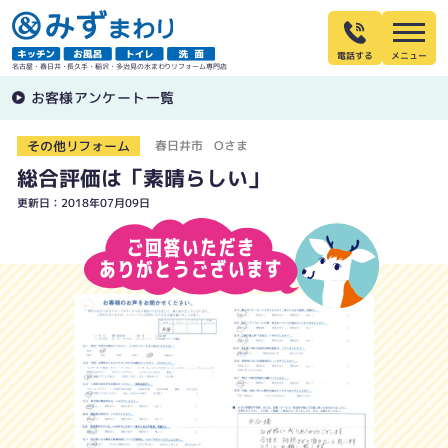
電話する
名古屋・春日井・長久手・稲沢・多治見の水まわりリフォーム専門店
お客様アンケート一覧
その他リフォーム
春日井市 Oさま
総合評価は「素晴らしい」
更新日：2018年07月09日