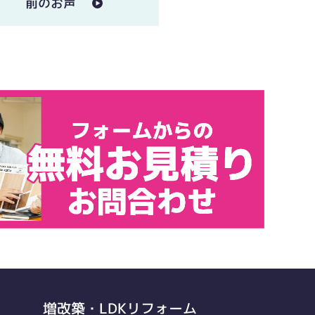
前のお声
増改築・LDKリフォーム