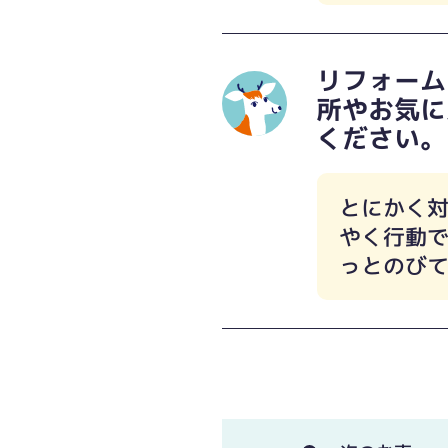
リフォーム
所やお気に
ください。
とにかく
やく行動
っとのび