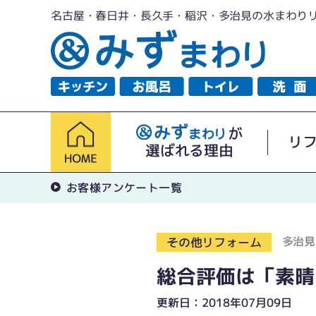
名古屋・春日井・長久手・稲沢・多治見の水まわり
が
リ
選ばれる理由
お客様アンケート一覧
多治見
その他リフォーム
総合評価は「素晴
更新日：2018年07月09日