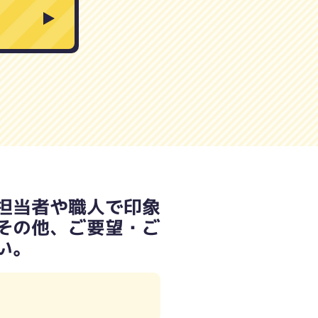
担当者や職人で印象
その他、ご要望・ご
い。