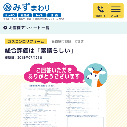
電話する
名古屋・春日井・長久手・稲沢・多治見の水まわりリフォーム専門店
お客様アンケート一覧
ガスコンロリフォーム
名古屋市緑区 Kさま
総合評価は「素晴らしい」
更新日：2018年07月21日