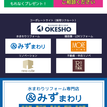
コーポレートサイト（採用リクルート）
水まわりリフォーム
増改築・LDKリフォーム
リノベーション
不動産・中古リノベ
水まわりリフォーム専門店