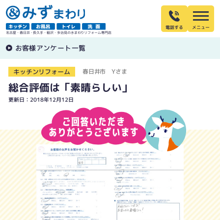
電話する
名古屋・春日井・長久手・稲沢・多治見の水まわりリフォーム専門店
お客様アンケート一覧
キッチンリフォーム
春日井市 Yさま
総合評価は「素晴らしい」
更新日：2018年12月12日