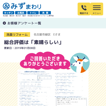
電話する
名古屋・春日井・長久手・稲沢・多治見の水まわりリフォーム専門店
お客様アンケート一覧
洗面リフォーム
名古屋市緑区 Eさま
総合評価は「素晴らしい」
更新日：2019年01月08日