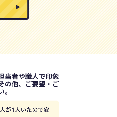
担当者や職人で印象
その他、ご要望・ご
い。
人が1人いたので安