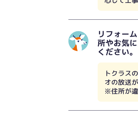
心して工
リフォーム
所やお気に
ください。
トクラス
オの放送
※住所が