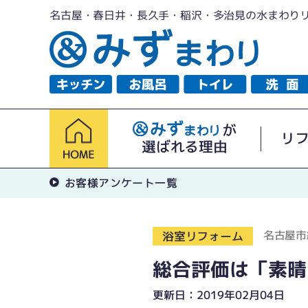
名古屋・春日井・長久手・稲沢・多治見の水まわり
が
リ
選ばれる理由
お客様アンケート一覧
名古屋市
浴室リフォーム
総合評価は「素晴
更新日：2019年02月04日