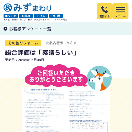
電話する
名古屋・春日井・長久手・稲沢・多治見の水まわりリフォーム専門店
お客様アンケート一覧
その他リフォーム
北名古屋市 Mさま
総合評価は「素晴らしい」
更新日：2018年05月08日