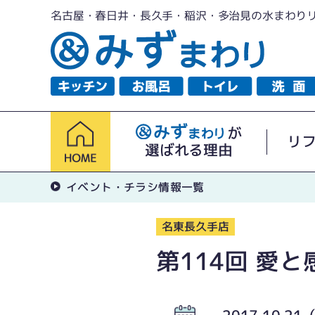
名古屋・春日井・長久手・稲沢・多治見の水まわり
が
リ
選ばれる理由
イベント・チラシ情報一覧
名東長久手店
第114回 愛
2017.10.2