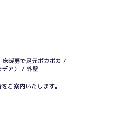
/ 床暖房で足元ポカポカ /
デア） / 外壁
所をご案内いたします。