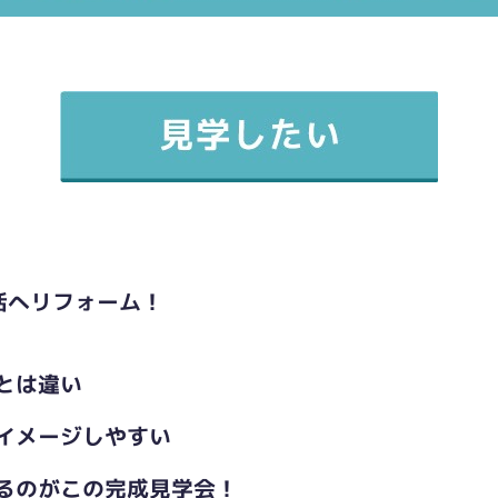
活へリフォーム！
とは違い
イメージしやすい
るのがこの完成見学会！