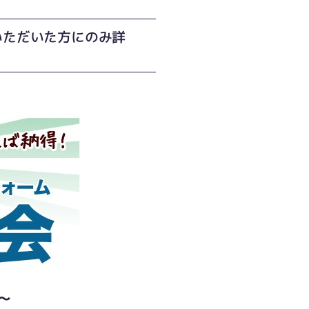
いただいた方にのみ詳
～