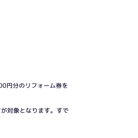
00円分のリフォーム券を
方が対象となります。すで