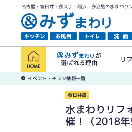
名古屋・春日井・長久手・稲沢・多治見の水まわり
が
リ
選ばれる理由
イベント・チラシ情報一覧
春日井店
水まわりリフ
催！（2018年