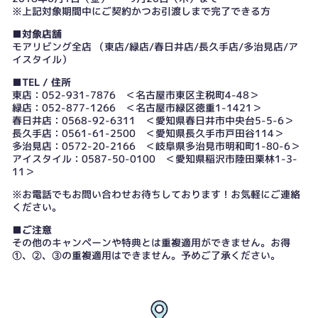
※上記対象期間中にご契約かつお引渡しまで完了できる方
■対象店舗
モアリビング全店 （東店/緑店/春日井店/長久手店/多治見店/ア
イスタイル）
■TEL / 住所
東店：052-931-7876 ＜名古屋市東区主税町4-48＞
緑店：052-877-1266 ＜名古屋市緑区徳重1-1421＞
春日井店：0568-92-6311 ＜愛知県春日井市中央台5-5-6＞
長久手店：0561-61-2500 ＜愛知県長久手市戸田谷114＞
多治見店：0572-20-2166 ＜岐阜県多治見市明和町1-80-6＞
アイスタイル：0587-50-0100 ＜愛知県稲沢市陸田栗林1-3-
11＞
※お電話でもお問い合わせお待ちしております！お気軽にご連絡
ください。
■ご注意
その他のキャンペーンや特典とは重複適用ができません。お得
①、②、③の重複適用はできません。予めご了承ください。