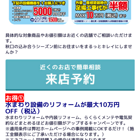
具体的な対象商品やお値引額はお近くの店舗でご相談いただけま
す。
秋口の込み合うシーズン前にお住まいをまるっとキレイにしませ
んか？
お得①
水まわり設備のリフォームが最大10万円
OFF（税込）
水まわりリフォームや内装リフォーム、らくらくメンテや電気契
約などまとめるほどお値引額がアップするキャンペーンです。
※適用条件は弊社ホームページへの事例掲載にOKするだけ！（施
工金額表示にご了承いただける場合になります。）
※エネファーム同時購入の場合は適用外となります。