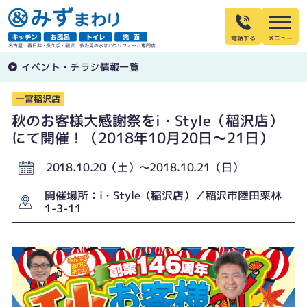
電話する
名古屋・春日井・長久手・稲沢・多治見の水まわりリフォーム専門店
イベント・チラシ情報一覧
一宮稲沢店
秋のお客様大感謝祭をi・Style（稲沢店）
にて開催！（2018年10月20日〜21日）
2018.10.20（土）〜2018.10.21（日）
開催場所：i・Style（稲沢店）／稲沢市陸田栗林
1-3-11