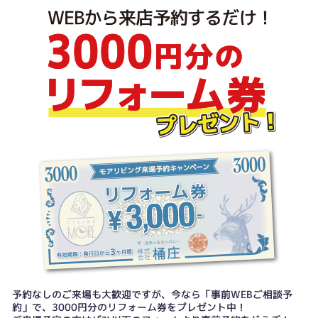
予約なしのご来場も大歓迎ですが、今なら「事前WEBご相談予
約」で、3000円分のリフォーム券をプレゼント中！