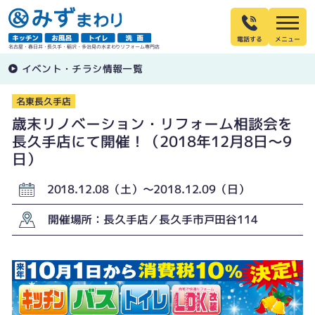
電話する
名古屋・春日井・長久手・稲沢・多治見の水まわりリフォーム専門店
イベント・チラシ情報一覧
名東長久手店
歳末リノベーション・リフォーム相談会を
長久手店にて開催！（2018年12月8日〜9
日）
2018.12.08（土）〜2018.12.09（日）
開催場所：長久手店／長久手市戸田谷114