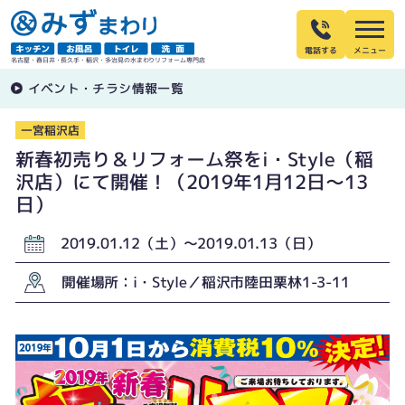
電話する
名古屋・春日井・長久手・稲沢・多治見の水まわりリフォーム専門店
イベント・チラシ情報一覧
一宮稲沢店
新春初売り＆リフォーム祭をi・Style（稲
沢店）にて開催！（2019年1月12日〜13
日）
2019.01.12（土）〜2019.01.13（日）
開催場所：i・Style／稲沢市陸田栗林1-3-11