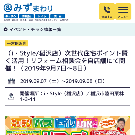
電話する
名古屋・春日井・長久手・稲沢・多治見の水まわりリフォーム専門店
イベント・チラシ情報一覧
一宮稲沢店
（i・Style/稲沢店）次世代住宅ポイント賢
く活用！リフォーム相談会を自店舗にて開
催！（2019年9月7日〜8日）
2019.09.07（土）〜2019.09.08（日）
開催場所：i・Style（稲沢店）／稲沢市陸田栗林
1-3-11