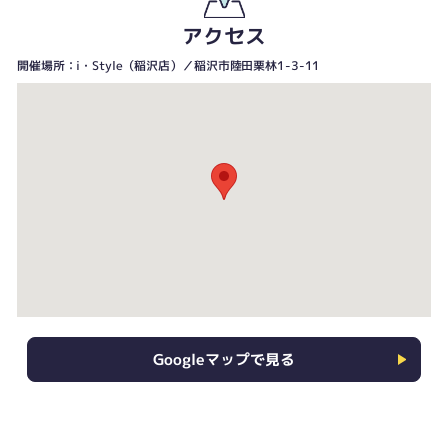
アクセス
開催場所：i・Style（稲沢店）／稲沢市陸田栗林1-3-11
Googleマップで見る