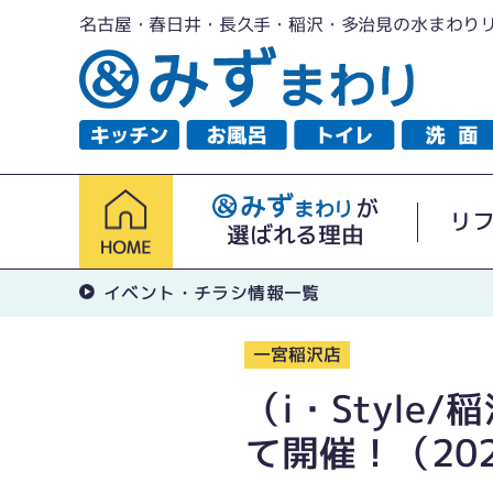
名古屋・春日井・長久手・稲沢・多治見の水まわり
が
リ
選ばれる理由
イベント・チラシ情報一覧
一宮稲沢店
（i・Styl
て開催！（202