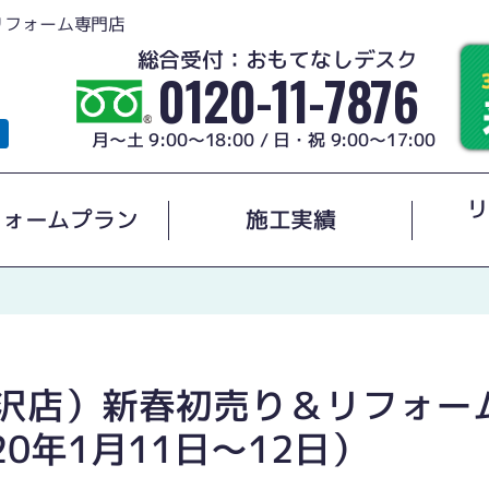
リフォーム専門店
総合受付：おもてなしデスク
0120-11-7876
月～土 9:00～18:00 / 日・祝 9:00～17:00
リ
フォームプラン
施工実績
e/稲沢店）新春初売り＆リフォ
0年1月11日〜12日）