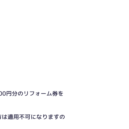
00円分のリフォーム券を
方は適用不可になりますの