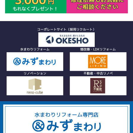
コーポレートサイト（採用リクルート）
水まわりリフォーム
増改築・LDKリフォーム
リノベーション
不動産・中古リノベ
水まわりリフォーム専門店