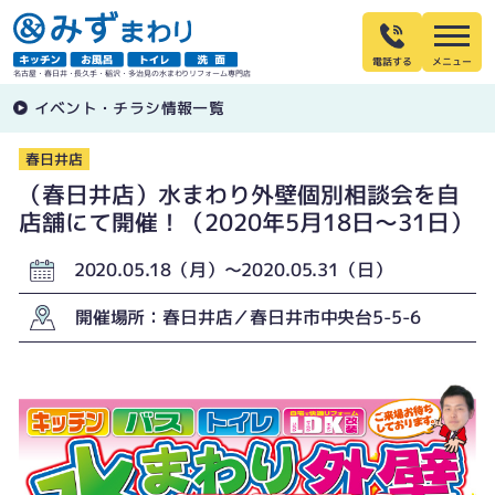
電話する
名古屋・春日井・長久手・稲沢・多治見の水まわりリフォーム専門店
イベント・チラシ情報一覧
春日井店
（春日井店）水まわり外壁個別相談会を自
店舗にて開催！（2020年5月18日〜31日）
2020.05.18（月）〜2020.05.31（日）
開催場所：春日井店／春日井市中央台5-5-6